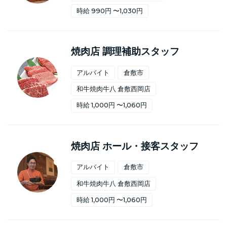
時給 990円 〜1,030円
焼肉店 調理補助スタッフ
アルバイト
倉敷市
和牛焼肉牛八 倉敷西岡店
時給 1,000円 〜1,060円
焼肉店 ホール・接客スタッフ
アルバイト
倉敷市
和牛焼肉牛八 倉敷西岡店
時給 1,000円 〜1,060円