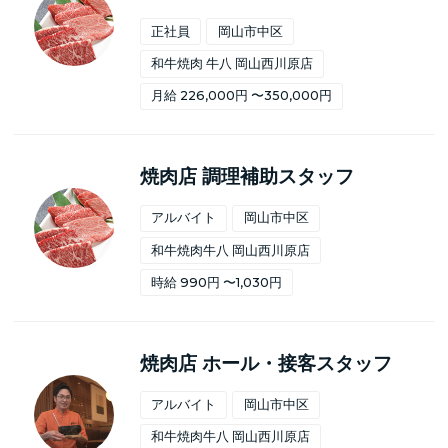
正社員
岡山市中区
和牛焼肉 牛八 岡山西川原店
月給 226,000円 〜350,000円
焼肉店 調理補助スタッフ
アルバイト
岡山市中区
和牛焼肉牛八 岡山西川原店
時給 990円 〜1,030円
焼肉店 ホール・接客スタッフ
アルバイト
岡山市中区
和牛焼肉牛八 岡山西川原店