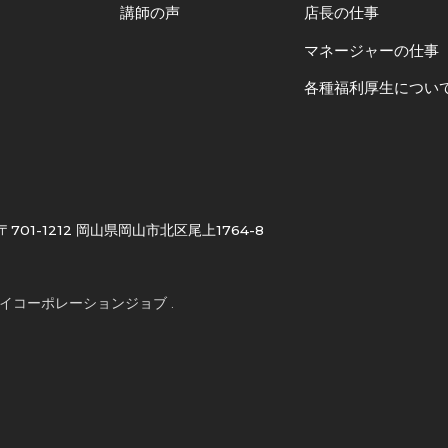
講師の声
店長の仕事
マネージャーの仕事
各種福利厚生につい
〒701-1212 岡山県岡山市北区尾上1764-8
 ケイコーポレーションジョブ .