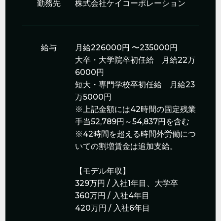
勤務先
株式会社ケイコーポレーション
給与
月給226000円 〜235000円
大卒・大学院卒初任給 月給22万
6000円
短大・専門学校卒初任給 月給23
万5000円
※上記金額には42時間の固定残業
手当52,789円～54,837円を含む
※42時間を超える時間外労働につ
いての割増賃金は追加支給。
【モデル年収】
329万円 / 入社1年目、大学卒
360万円 / 入社4年目
420万円 / 入社6年目