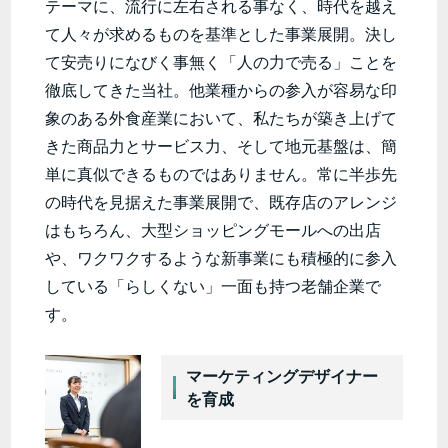
テーマに、流行に左右される事なく、時代を越え
て人々が求めるものを基準とした事業展開。決し
て安売りになびく事無く「人の力で売る」ことを
徹底してきた当社。他業種からの参入が容易な印
象のある外食産業において、私たちが築き上げて
きた商品力とサービス力、そして地元基盤は、簡
単に真似できるものではありません。常に半歩先
の時代を見据えた事業展開で、既存店のアレンジ
はもちろん、大型ショッピングモールへの出店
や、ワクワクするような新事業にも積極的に参入
している「らしくない」一面も持つ老舗企業で
す。
マーケティングデザイナー
を育成