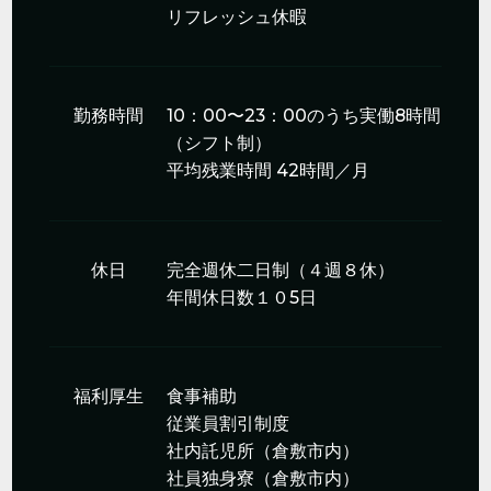
リフレッシュ休暇
勤務時間
10：00〜23：00のうち実働8時間
（シフト制）
平均残業時間 42時間／月
休日
完全週休二日制（４週８休）
年間休日数１０5日
福利厚生
食事補助
従業員割引制度
社内託児所（倉敷市内）
社員独身寮（倉敷市内）