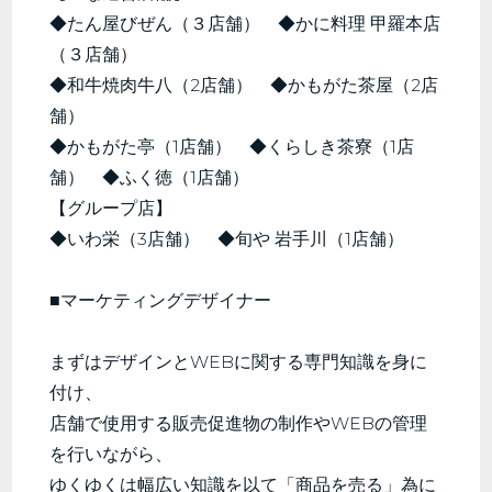
◆たん屋びぜん（３店舗） ◆かに料理 甲羅本店
（３店舗）
◆和牛焼肉牛八（2店舗） ◆かもがた茶屋（2店
舗）
◆かもがた亭（1店舗） ◆くらしき茶寮（1店
舗） ◆ふく徳（1店舗）
【グループ店】
◆いわ栄（3店舗） ◆旬や 岩手川（1店舗）
■マーケティングデザイナー
まずはデザインとWEBに関する専門知識を身に
付け、
店舗で使用する販売促進物の制作やWEBの管理
を行いながら、
ゆくゆくは幅広い知識を以て「商品を売る」為に