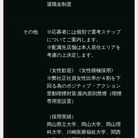
退職金制度
その他
※応募者には個別で選考ステップ
についてご案内します。
※配属先店舗は本人居住エリアを
考慮の上決定します。
《女性歓迎》《女性積極採用》
※弊社正社員女性比率が４割を下
回る為のポジティブ・アクション
受動喫煙対策:屋内原則禁煙（喫煙
専用室設置）
（採用実績）
岡山県立大学、岡山大学、岡山理
科大学、川崎医療福祉大学、関西