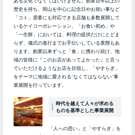
ある文化でなくてはいけません。創業百年以上の
歴史を持ち、岡山を中心に記念日やお祝い事など
「コト」需要にも対応できる店舗も多数展開して
いるケイコーポレーション。「お食い初め」や
「一生餅」においては、料理の提供だけにとどま
らず、儀式の進行までお手伝いしている業態もあ
ります。創業以来ずっと「食」に携わり続け、地
域の皆様に『このお店があってよかった』と言っ
ていただけるようなお店を目指し、「やすらぎ」
をテーマに地域に愛される”なくてはならない”事
業展開を行っています。
時代を越えて人々が求める
ものを基準とした事業展開
「人への思い」と「やすらぎ」を