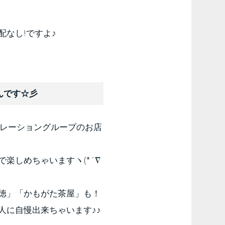
なし!ですよ♪
んです☆彡
ポレーショングループのお店
楽しめちゃいますヽ(*´∇
徳」「かもがた茶屋」も！
人に自慢出来ちゃいます♪♪