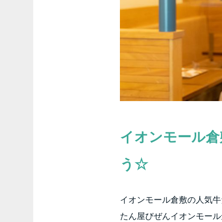
イオンモール倉
う☆
イオンモール倉敷の人気牛
たん屋びぜんイオンモール