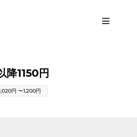
降1150円
,020円 〜1,200円