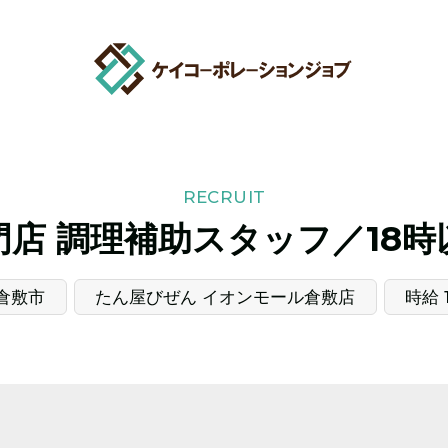
RECRUIT
店 調理補助スタッフ／18時以
倉敷市
たん屋びぜん イオンモール倉敷店
時給 1