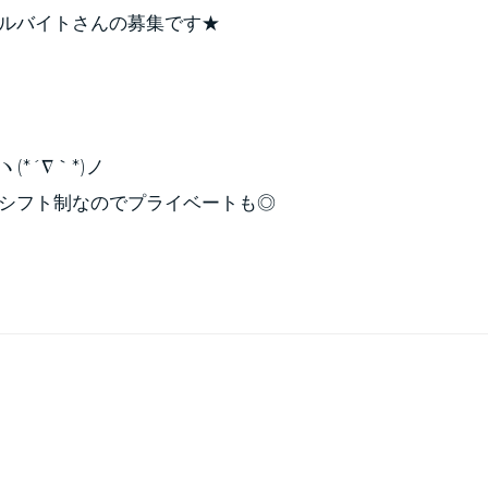
ルバイトさんの募集です★
*´∇｀*)ノ
シフト制なのでプライベートも◎