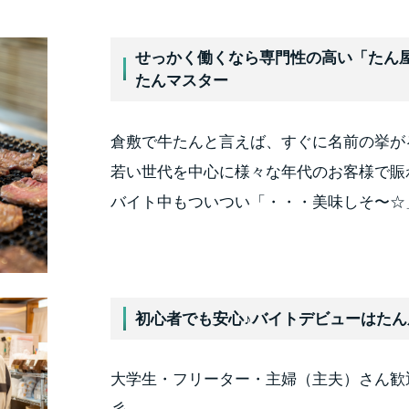
せっかく働くなら専門性の高い「たん
たんマスター
倉敷で牛たんと言えば、すぐに名前の挙が
若い世代を中心に様々な年代のお客様で賑
バイト中もついつい「・・・美味しそ〜☆
初心者でも安心♪バイトデビューはた
大学生・フリーター・主婦（主夫）さん歓