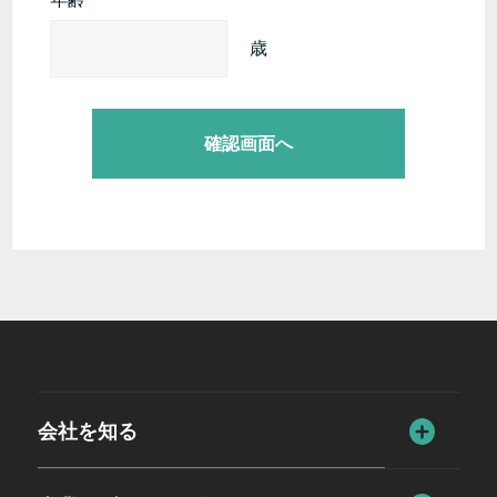
歳
会社を知る