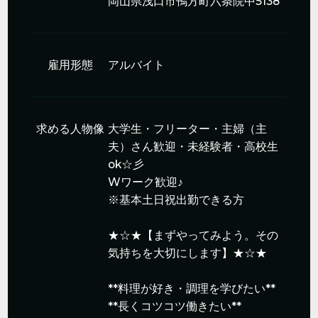
岡山県浅口市鴨方町六条院中5138
雇用形態
アルバイト
求める人物像
大学生・フリーター・主婦（主
夫）さん歓迎・未経験者・高校生
ok☆彡
Wワーク歓迎♪
※基本土日祝出勤できる方
★☆★【まずやってみよう。その
気持ちを大切にします】★☆★
**料理が好き・調理を学びたい**
**長くコツコツ働きたい**