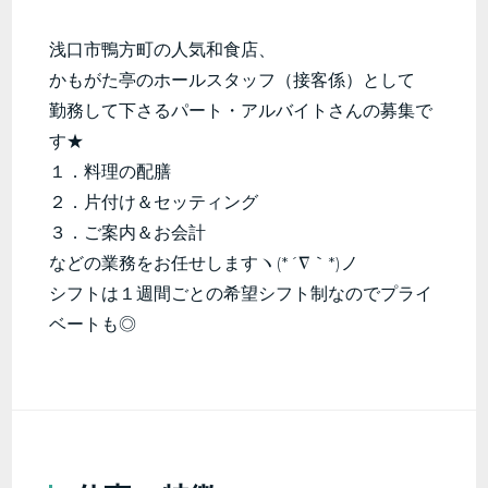
浅口市鴨方町の人気和食店、
かもがた亭のホールスタッフ（接客係）として
勤務して下さるパート・アルバイトさんの募集で
す★
１．料理の配膳
２．片付け＆セッティング
３．ご案内＆お会計
などの業務をお任せしますヽ(*´∇｀*)ノ
シフトは１週間ごとの希望シフト制なのでプライ
ベートも◎