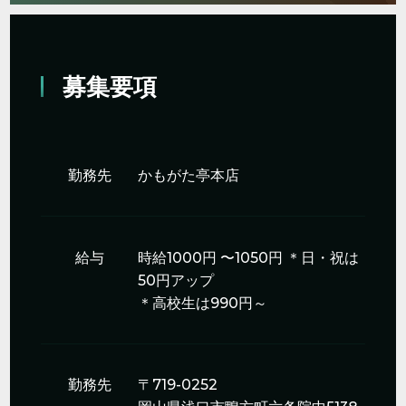
募集要項
勤務先
かもがた亭本店
給与
時給1000円 〜1050円
＊日・祝は
50円アップ
＊高校生は990円～
勤務先
〒719-0252