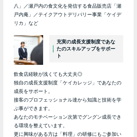
八」／瀬戸内の食文化を発信する食品販売店「瀬
戸内庵」／テイクアウトデリバリー事業「ケイデ
リカ」など
充実の成長支援制度であな
たのスキルアップをサポー
ト
飲食店経験が浅くても大丈夫◎
独自の成長支援制度「ケイカレッジ」であなたの
成長をサポート。
接客のプロフェッショナル達から知識と技術を学
ぶ事ができます。
あなたのモチベーション次第でグングン成長でき
る環境を整えています。
更に興味がある方は「料理」の研修にもご参加い