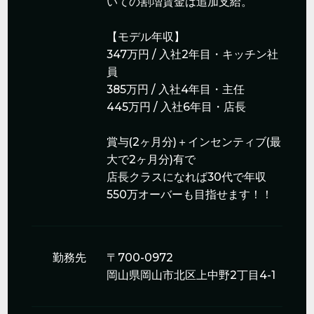
いての割増賃金は追加支給。
【モデル年収】
347万円 / 入社2年目・キッチン社
員
385万円 / 入社4年目・主任
445万円 / 入社6年目・店長
賞与(2ヶ月分)＋インセンティブ(最
大で2ヶ月分)有で
店長クラスになれば30代で年収
550万オーバーも目指せます！！
勤務先
〒700-0972
岡山県岡山市北区上中野2丁目4-1