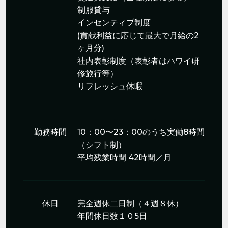
制服貸与
インセンティブ制度
(貢献利益に応じて最大で月給の2
ヶ月分)
社内表彰制度（表彰者はハワイ研
修旅行等）
リフレッシュ休暇
勤務時間
10：00〜23：00のうち実働8時間
（シフト制）
平均残業時間 42時間／月
休日
完全週休二日制（４週８休）
年間休日数１０5日