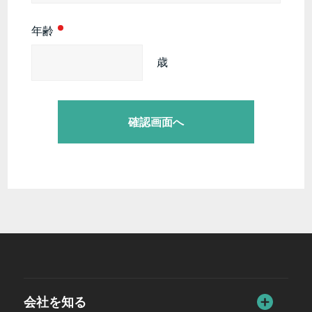
年齢
歳
会社を知る