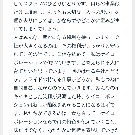
してスタッフのひとりひとりです。自らの事業欲
だけに没頭し、もっとも大切な「人への思い」を
置き去りにしては、かならずやどこかに歪みが生
じてしまうでしょう。
人はみんな、豊かになる権利を持っています。会
社が大きくなるのは、その権利がしっかりと守ら
れてこその話です。自信を込めて「私はケイコー
ポレーションで働いています」と答えられる人に
育てたいと思っています。胸のはれる会社かどう
か。プライドの持てる仕事かどうか。私もつねに
自問自答しながらのぞんでいきます。みんなのイ
キイキとした笑顔が見渡せた時、ケイコーポレー
ションは新しい階段をあがることになるはずで
す。私たちができるのは、食を通して、ケイコー
ポレーションならではの特色を伝えていくこと。
味だけでなく、あたたかい気持も表現していきた